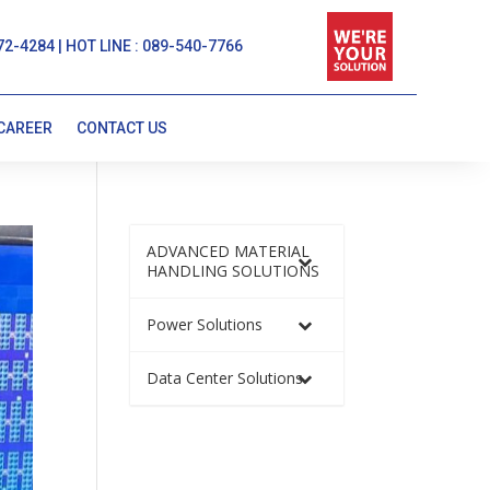
72-4284 | HOT LINE : 089-540-7766
CAREER
CONTACT US
ADVANCED MATERIAL
HANDLING SOLUTIONS
Power Solutions
Data Center Solutions