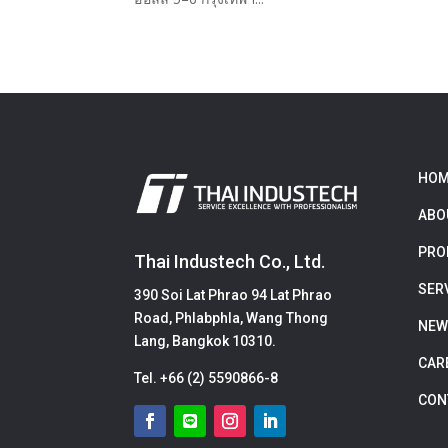
HOM
ABO
PRO
Thai Industech Co., Ltd.
SER
390 Soi Lat Phrao 94 Lat Phrao
Road, Phlabphla, Wang Thong
NEW
Lang, Bangkok 10310.
CAR
Tel.
+66 (2) 5590866-8
CON