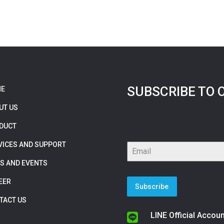
SUBSCRIBE TO 
E
UT US
DUCT
VICES AND SUPPORT
S AND EVENTS
EER
Subscribe
TACT US
LINE Official Accoun
