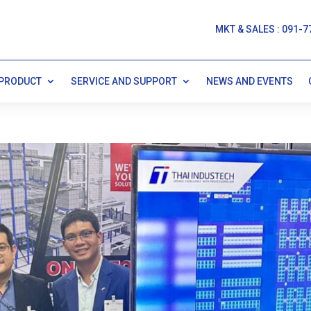
MKT & SALES : 091-7
PRODUCT
SERVICE AND SUPPORT
NEWS AND EVENTS