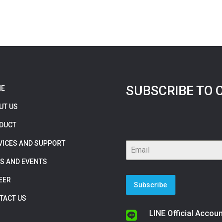
SUBSCRIBE TO 
E
UT US
DUCT
VICES AND SUPPORT
S AND EVENTS
EER
Subscribe
TACT US
LINE Official Accoun
