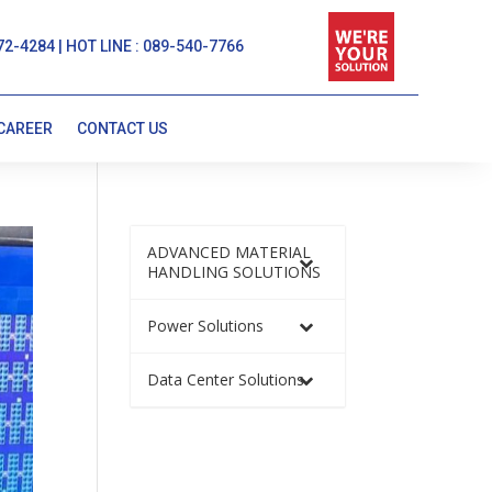
72-4284 | HOT LINE : 089-540-7766
CAREER
CONTACT US
ADVANCED MATERIAL
HANDLING SOLUTIONS
Power Solutions
Data Center Solutions