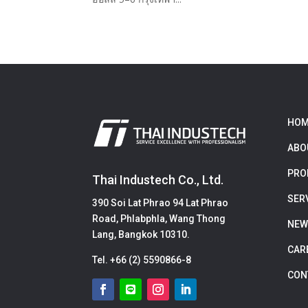
HOM
ABO
PRO
Thai Industech Co., Ltd.
SER
390 Soi Lat Phrao 94 Lat Phrao
Road, Phlabphla, Wang Thong
NEW
Lang, Bangkok 10310.
CAR
Tel.
+66 (2) 5590866-8
CON