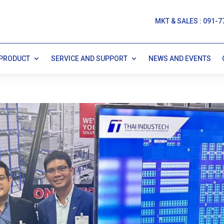
MKT & SALES : 091-7
PRODUCT
SERVICE AND SUPPORT
NEWS AND EVENTS